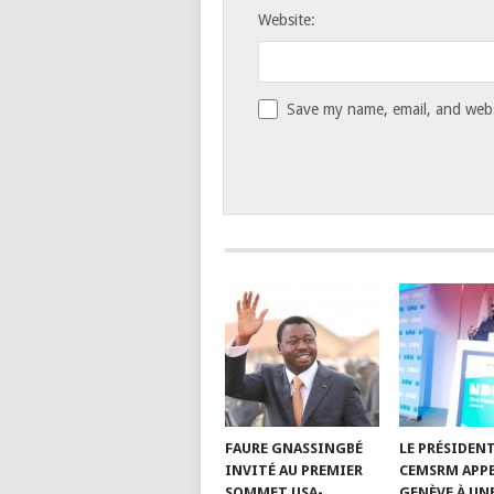
Website:
Save my name, email, and websi
FAURE GNASSINGBÉ
LE PRÉSIDEN
INVITÉ AU PREMIER
CEMSRM APPE
SOMMET USA-
GENÈVE À UN