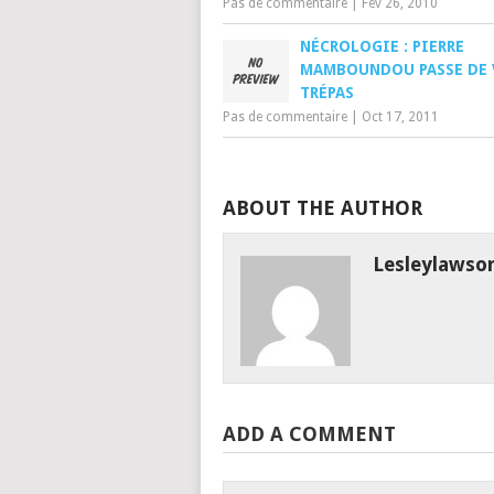
Pas de commentaire
|
Fév 26, 2010
NÉCROLOGIE : PIERRE
MAMBOUNDOU PASSE DE 
TRÉPAS
Pas de commentaire
|
Oct 17, 2011
ABOUT THE AUTHOR
Lesleylawso
ADD A COMMENT