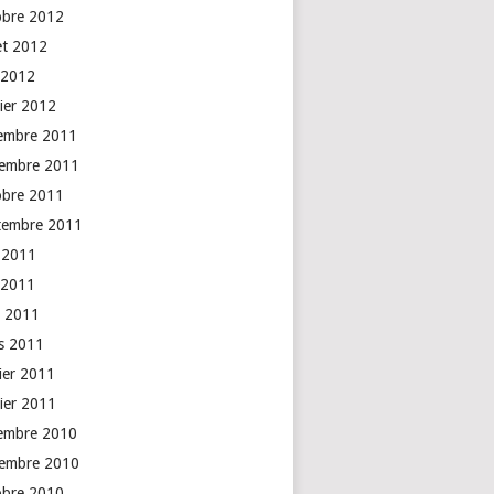
obre 2012
let 2012
 2012
vier 2012
embre 2011
embre 2011
obre 2011
tembre 2011
n 2011
 2011
l 2011
s 2011
rier 2011
vier 2011
embre 2010
embre 2010
obre 2010