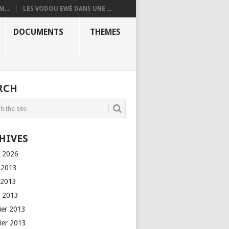
...
LES VODOU EWÉ DANS UNE ...
DOCUMENTS
THEMES
RCH
HIVES
l 2026
n 2013
 2013
l 2013
rier 2013
vier 2013