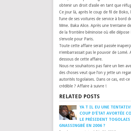
obtenir un droit d’asile en tant que réfug
Ce jour là, après le coup de fil de Boko, 
l’une de ses voitures de service à bord 
Mme. Baka Alice. Après une trentaine de 
de la frontière béninoise où elle dépose
s’envole pour Paris.
Toute cette affaire serait passée inaperçu
n’embarrassait pas le pouvoir de Lomé. Au
dessous de cette affaire.
Nous ne souhaitons pas faire un lien ave
des choses veut que l’on y jette un rega
autorités togolaises. Dans ce cas, est-ce
crédible ? Affaire à suivre !
RELATED POSTS
YA T IL EU UNE TENTATIV
COUP D’ÉTAT AVORTÉE C
LE PRÉSIDENT TOGOLAIS
GNASSINGBÉ EN 2006 ?