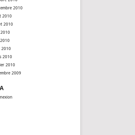
tembre 2010
t 2010
let 2010
n 2010
 2010
l 2010
s 2010
rier 2010
embre 2009
A
nexion