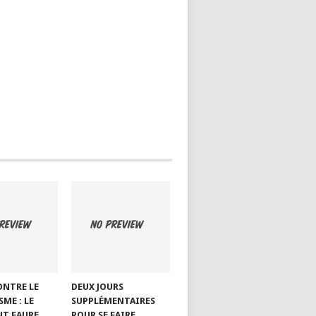
ONTRE LE
DEUX JOURS
ME : LE
SUPPLÉMENTAIRES
NT FAURE
POUR SE FAIRE