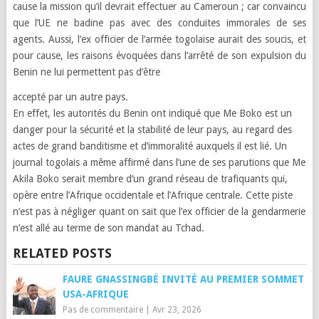
cause la mission qu’il devrait effectuer au Cameroun ; car convaincu
que l’UE ne badine pas avec des conduites immorales de ses
agents. Aussi, l’ex officier de l’armée togolaise aurait des soucis, et
pour cause, les raisons évoquées dans l’arrêté de son expulsion du
Benin ne lui permettent pas d’être
accepté par un autre pays.
En effet, les autorités du Benin ont indiqué que Me Boko
est un
danger pour la sécurité et la stabilité de leur pays, au regard des
actes de grand banditisme et d’immoralité auxquels il est lié. Un
journal togolais a même affirmé dans l’une de ses parutions que Me
Akila Boko serait membre d’un grand réseau de trafiquants qui,
opère entre l’Afrique occidentale et l’Afrique centrale. Cette piste
n’est pas à négliger quant on sait que l’ex officier de la gendarmerie
n’est allé au terme de son mandat au Tchad.
RELATED POSTS
FAURE GNASSINGBÉ INVITÉ AU PREMIER SOMMET
USA-AFRIQUE
Pas de commentaire
|
Avr 23, 2026