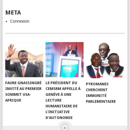
META
Connexion
FAURE GNASSINGBÉ
LE PRÉSIDENT DU
PYROMANES
INVITÉ AU PREMIER
CEMSRM APPELLE À
CHERCHENT
SOMMET USA-
GENÈVE À UNE
IMMUNITÉ
AFRIQUE
LECTURE
PARLEMENTAIRE
HUMANITAIRE DE
L’INITIATIVE
D’AUTONOMIE