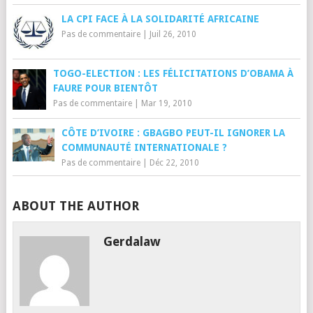
LA CPI FACE À LA SOLIDARITÉ AFRICAINE
Pas de commentaire
|
Juil 26, 2010
TOGO-ELECTION : LES FÉLICITATIONS D’OBAMA À
FAURE POUR BIENTÔT
Pas de commentaire
|
Mar 19, 2010
CÔTE D’IVOIRE : GBAGBO PEUT-IL IGNORER LA
COMMUNAUTÉ INTERNATIONALE ?
Pas de commentaire
|
Déc 22, 2010
ABOUT THE AUTHOR
Gerdalaw