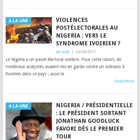
VIOLENCES
A LA UNE
POSTÉLECTORALES AU
NIGERIA : VERS LE
SYNDROME IVOIRIEN ?
ali razik
|
20/04/2011
Le Nigeria a un passé électoral sombre. Pour cette raison, de
nombreux analystes avaient mis en garde contre un scénario à
l’ivoirien dans ce pays ; aussi le
Read More
NIGERIA / PRÉSIDENTIELLE
A LA UNE
: LE PRÉSIDENT SORTANT
JONATHAN GOODLUCK
FAVORI DÈS LE PREMIER
TOUR