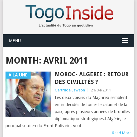
MENU
MONTH:
AVRIL 2011
MOROC- ALGERIE : RETOUR
A LA UNE
DES CIVILITÉS ?
Gertrude Lawson
|
21/04/2011
Les deux voisins du Maghreb semblent
enfin décidés de fumer le calumet de la
paix, après plusieurs années de brouilles
diplomatiquo-strategiques.L’Algérie, le
principal soutien du Front Polisario, veut
Read More