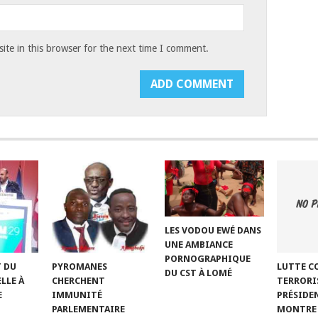
te in this browser for the next time I comment.
LES VODOU EWÉ DANS
UNE AMBIANCE
PORNOGRAPHIQUE
T DU
LUTTE C
PYROMANES
DU CST À LOMÉ
LLE À
TERRORIS
CHERCHENT
E
PRÉSIDE
IMMUNITÉ
MONTRE 
PARLEMENTAIRE