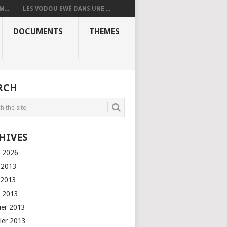
...
LES VODOU EWÉ DANS UNE ...
DOCUMENTS
THEMES
RCH
HIVES
l 2026
n 2013
 2013
l 2013
rier 2013
vier 2013