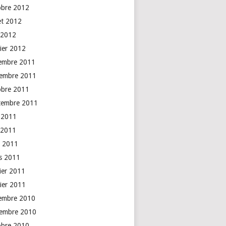
obre 2012
let 2012
 2012
vier 2012
embre 2011
embre 2011
obre 2011
tembre 2011
n 2011
 2011
l 2011
s 2011
rier 2011
vier 2011
embre 2010
embre 2010
obre 2010