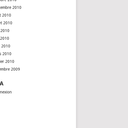
tembre 2010
t 2010
let 2010
n 2010
 2010
l 2010
s 2010
rier 2010
embre 2009
A
nexion