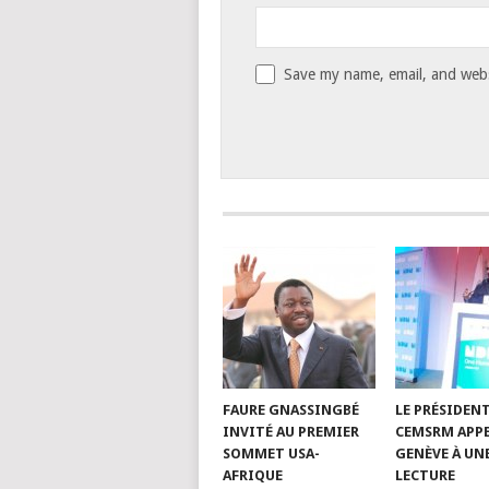
Save my name, email, and websi
FAURE GNASSINGBÉ
LE PRÉSIDEN
INVITÉ AU PREMIER
CEMSRM APPE
SOMMET USA-
GENÈVE À UN
AFRIQUE
LECTURE