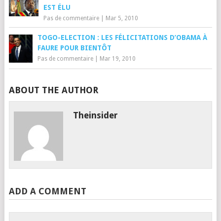
EST ÉLU
Pas de commentaire
|
Mar 5, 2010
TOGO-ELECTION : LES FÉLICITATIONS D’OBAMA À
FAURE POUR BIENTÔT
Pas de commentaire
|
Mar 19, 2010
ABOUT THE AUTHOR
Theinsider
ADD A COMMENT