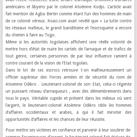
américains et libyens par le colonel Atoèmne Kodjo. L’article avait
fait mention de Agba Bertin comme étant l’un des hommes de main
de ce colonel véreux. Koaci.com avait revélé que « La lutte contre
les réseaux mafieux, le grand banditisme et l’escroquerie a encore
du chemin à faire au Togo.
Même si les autorités togolaises affichent une réelle volonté de
mettre hors d’état de nuire les cartels de l’arnaque et de trafics de
tout genre, certaines personnes de par leur influence rament à
contre courant de la vision de l’Etat togolais.
Dans le lot de ces escrocs retrouve t-on malheureusement un
officier supérieur des Forces armées et de sécurité du nom de
Atoemne Odikro . Lieutenant-colonel de son Etat, celui-ci régente
un puissant réseau d’arnaqueurs , avec des démembrements dans
tous le pays. Véritable cupide et présent dans les milieux où sent
l’argent, le lieutenant-colonel Atoèmne Odikro cible les hommes
d’affaires occidentaux et arabes, à qui il fait miroiter des
opportunités d’affaires et les chances de leur réussite.
Pour mettre ses victimes en confiance et parvenir à leur soutirer de