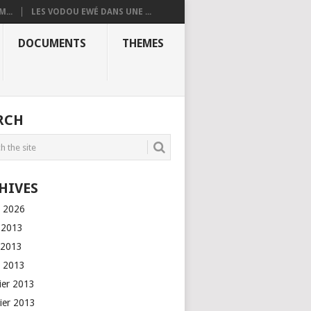
...
LES VODOU EWÉ DANS UNE ...
DOCUMENTS
THEMES
RCH
HIVES
l 2026
n 2013
 2013
l 2013
rier 2013
vier 2013