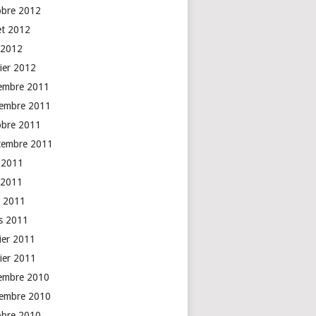
obre 2012
let 2012
 2012
vier 2012
embre 2011
embre 2011
obre 2011
tembre 2011
n 2011
 2011
l 2011
s 2011
rier 2011
vier 2011
embre 2010
embre 2010
obre 2010