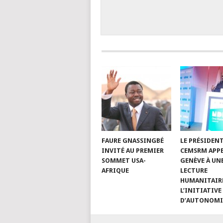
FAURE GNASSINGBÉ
LE PRÉSIDEN
INVITÉ AU PREMIER
CEMSRM APPE
SOMMET USA-
GENÈVE À UN
AFRIQUE
LECTURE
HUMANITAIR
L’INITIATIVE
D’AUTONOMI