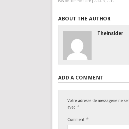
Pas de commentaire
|
Août 3, 2010
ABOUT THE AUTHOR
Theinsider
ADD A COMMENT
Votre adresse de messagerie ne ser
*
avec
*
Comment: