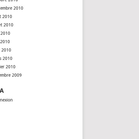
tembre 2010
t 2010
let 2010
n 2010
 2010
l 2010
s 2010
rier 2010
embre 2009
A
nexion