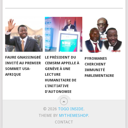
FAURE GNASSINGBÉ
LE PRÉSIDENT DU
PYROMANES
INVITÉ AU PREMIER
CEMSRM APPELLE À
CHERCHENT
SOMMET USA-
GENÈVE À UNE
IMMUNITÉ
AFRIQUE
LECTURE
PARLEMENTAIRE
HUMANITAIRE DE
L’INITIATIVE
D’AUTONOMIE
© 2026
TOGO INSIDE
.
THEME BY
MYTHEMESHOP
.
CONTACT