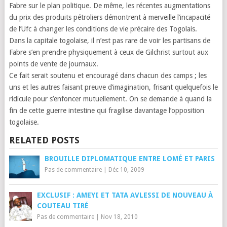
Fabre sur le plan politique. De même, les récentes augmentations
du prix des produits pétroliers démontrent à merveille l’incapacité
de l’Ufc à changer les conditions de vie précaire des Togolais.
Dans la capitale togolaise, il n’est pas rare de voir les partisans de
Fabre s’en prendre physiquement à ceux de Gilchrist surtout aux
points de vente de journaux.
Ce fait serait soutenu et encouragé dans chacun des camps ; les
uns et les autres faisant preuve d’imagination, frisant quelquefois le
ridicule pour s’enfoncer mutuellement. On se demande à quand la
fin de cette guerre intestine qui fragilise davantage l’opposition
togolaise.
RELATED POSTS
BROUILLE DIPLOMATIQUE ENTRE LOMÉ ET PARIS
Pas de commentaire
|
Déc 10, 2009
EXCLUSIF : AMEYI ET TATA AVLESSI DE NOUVEAU À
COUTEAU TIRÉ
Pas de commentaire
|
Nov 18, 2010