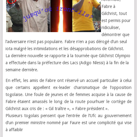
Fabre à
Gilchrist, tout
est permis pour
ridiculiser,
démontrer que
l’adversaire n’est pas populaire. Fabre n’en a pas dérogé d’un seul
iota malgré les intimidations et les désapprobations de Gilchrist.
La dernière nouvelle se rapporte à la tournée que Gilchrist Olympio
a effectuée dans la préfecture des Lacs (Adigo Nlessi) à la fin de la
semaine dernière.
En effet, les amis de Fabre ont réservé un accueil particulier à celui
que certains appellent ex-leader charismatique de l’opposition
togolaise. Une foule de jeunes et de femmes acquise à la cause de
Fabre étaient amassés le long de la route pourhuer le cortège de
Gilchrist aux cris de : « Gil traître », « Fabre président ».
Plusieurs togolais pensent que l’entrée de l’Ufc au gouvernement
d’un premier ministre nommé par Faure est une complicité qui vise
à affaiblir