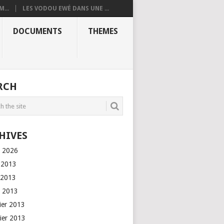
...
LES VODOU EWÉ DANS UNE ...
DOCUMENTS
THEMES
RCH
HIVES
l 2026
n 2013
 2013
l 2013
rier 2013
vier 2013