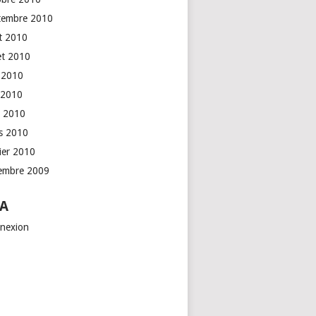
tembre 2010
t 2010
let 2010
n 2010
 2010
l 2010
s 2010
rier 2010
embre 2009
A
nexion