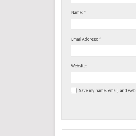
*
Name:
*
Email Address:
Website:
Save my name, email, and websi