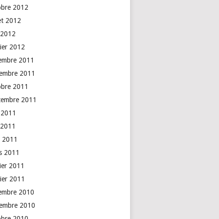
obre 2012
let 2012
 2012
vier 2012
embre 2011
embre 2011
obre 2011
tembre 2011
n 2011
 2011
l 2011
s 2011
rier 2011
vier 2011
embre 2010
embre 2010
obre 2010