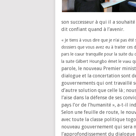
son successeur à qui il a souhait
dit confiant quand à l’avenir.
« Je tiens à vous dire que je n’ai pas é
dossiers que vous avez eu à traiter ces
pars le cœur tranquille pour la suite du 
la suite Gilbert Houngbo émet le vœu qu
parole, le nouveau Premier ministr
dialogue et la concertation sont 
gouvernements qui ont travaillé so
d’autre solution que celle là ; no
l’aise dans la défense de ses convi
pays l’or de l’humanité », a-t-il i
Selon une feuille de route, le no
avec toute la classe politique to
nouveau gouvernement qui sera mis
l’approfondissement du dialogue p