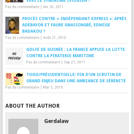
VERS LE SYNDROME IVOIRIEN ?
Pas de commentaire
|
Avr 20, 2011
PROCÈS CONTRE « INDÉPENDANT EXPRESS »: APRÈS
ADÉBAYOR ET FAURE GNASSINGBÉ, EDWIGE
BADAKOU ?
Pas de commentaire
|
Août 21, 2010
GOLFE DE GUINÉE : LA FRANCE APPUIE LA LUTTE
CONTRE LA PIRATERIE MARITIME
Pas de commentaire
|
Sep 27, 2011
TOGO/PRÉSIDENTIELLE: FIN D’UN SCRUTIN DE
GRAND ENJEU DANS UNE AMBIANCE DE SÉRÉNITÉ
Pas de commentaire
|
Mar 5, 2010
ABOUT THE AUTHOR
Gerdalaw