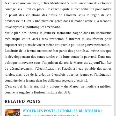
A son accession au trône, le Roi Mouhamed VI s’est lancé dans des reformes
courageuses. Il mît en place l’Instance Equité et réconciliation pour solder
le passif des violations des droits de l’homme sous le règne de son
prédécesseur. C’est « une première genre dans le monde arabe », a reconnu
les analystes et politologues américains.
Sur le plan des libertés, la jeunesse marocaine baigne dans un libéralisme
médiatique et un accès sans restriction à internet et ses réseaux pour
exprimer ses points de vue et même critiquer la politique gouvernementale.
Les droits de la femme marocaine font partie
des priorités au même titre que
le développement des zones rurales et la lutte contre la pauvreté. Dans une
politique innovante sous l’impulsion du roi, le Maroc
est aujourd’hui fier
du désenclavement, l’électrification et l’accès à l’eau potable des zones
rurales, ainsi que
de la création d’emplois pour les jeunes et l’intégration
complète de la femme dans les différents secteurs d’activité.
C’est ce qui fait la stabilité « unique » du Maroc, un modèle à méditer,
comme le suggère la Hudson Institute des USA.
RELATED POSTS
VIOLENCES POSTÉLECTORALES AU NIGERIA :