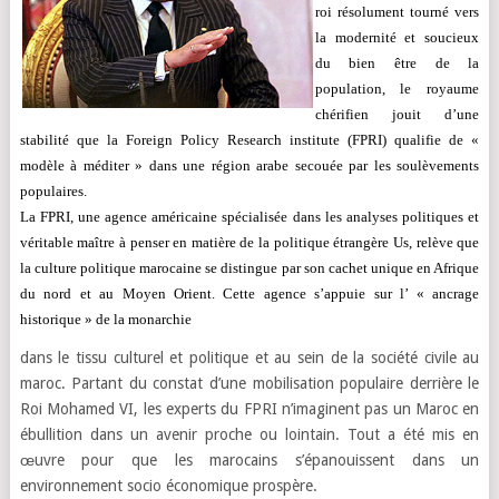
roi résolument tourné vers
la modernité et soucieux
du bien être de la
population, le royaume
chérifien jouit d’une
stabilité que la Foreign Policy Research institute (FPRI) qualifie de «
modèle à méditer » dans une région arabe secouée par les soulèvements
populaires.
La FPRI, une agence américaine spécialisée dans les analyses politiques et
véritable maître à penser en matière de la politique étrangère Us, relève que
la culture politique marocaine se distingue par son cachet unique en Afrique
du nord et au Moyen Orient. Cette agence s’appuie sur l’ « ancrage
historique » de la monarchie
dans le tissu culturel et politique et au sein de la société civile au
maroc. Partant du constat d’une mobilisation populaire derrière le
Roi Mohamed VI, les experts du FPRI n’imaginent pas
un Maroc en
ébullition dans un avenir proche ou lointain. Tout a été mis en
œuvre pour que les marocains s’épanouissent dans un
environnement socio économique prospère.