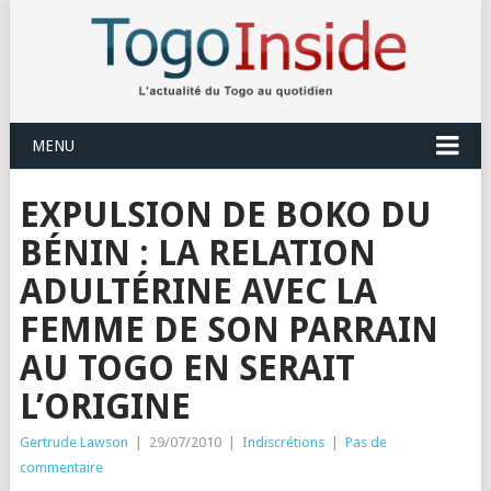
MENU
EXPULSION DE BOKO DU
BÉNIN : LA RELATION
ADULTÉRINE AVEC LA
FEMME DE SON PARRAIN
AU TOGO EN SERAIT
L’ORIGINE
Gertrude Lawson
|
29/07/2010
|
Indiscrétions
|
Pas de
commentaire