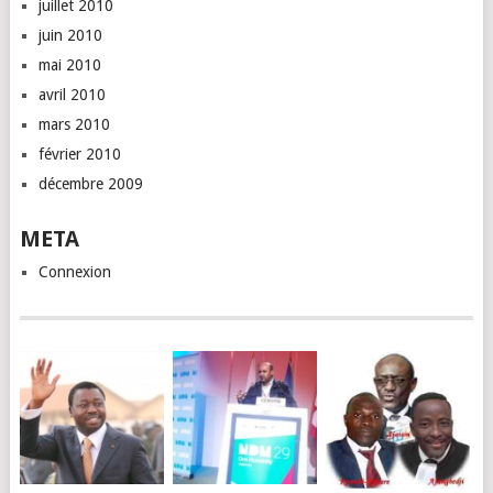
juillet 2010
juin 2010
mai 2010
avril 2010
mars 2010
février 2010
décembre 2009
META
Connexion