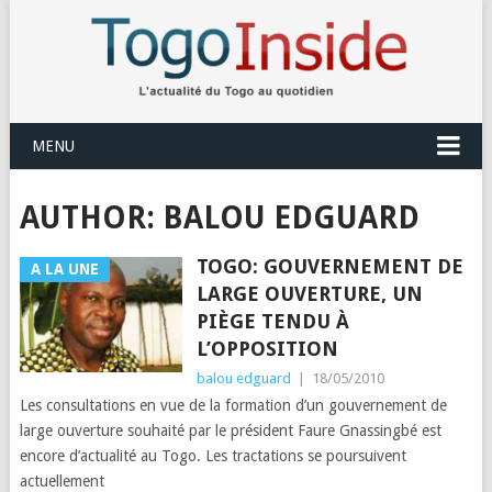
MENU
AUTHOR:
BALOU EDGUARD
TOGO: GOUVERNEMENT DE
A LA UNE
LARGE OUVERTURE, UN
PIÈGE TENDU À
L’OPPOSITION
balou edguard
|
18/05/2010
Les consultations en vue de la formation d’un gouvernement de
large ouverture souhaité par le président Faure Gnassingbé est
encore d’actualité au Togo. Les tractations se poursuivent
actuellement