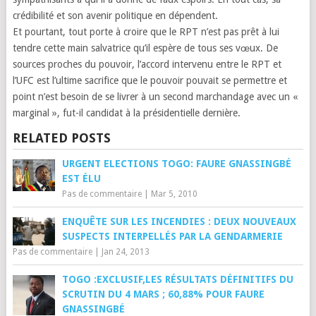
crédibilité et son avenir politique en dépendent.
Et pourtant, tout porte à croire que le RPT n’est pas prêt à lui
tendre cette main salvatrice qu’il espère de tous ses vœux. De
sources proches du pouvoir, l’accord intervenu entre le RPT et
l’UFC est l’ultime sacrifice que le pouvoir pouvait se permettre et
point n’est besoin de se livrer à un second marchandage avec un «
marginal », fut-il candidat à la présidentielle dernière.
RELATED POSTS
URGENT ELECTIONS TOGO: FAURE GNASSINGBÉ
EST ÉLU
Pas de commentaire
|
Mar 5, 2010
ENQUÊTE SUR LES INCENDIES : DEUX NOUVEAUX
SUSPECTS INTERPELLÉS PAR LA GENDARMERIE
Pas de commentaire
|
Jan 24, 2013
TOGO :EXCLUSIF,LES RÉSULTATS DÉFINITIFS DU
SCRUTIN DU 4 MARS ; 60,88% POUR FAURE
GNASSINGBÉ