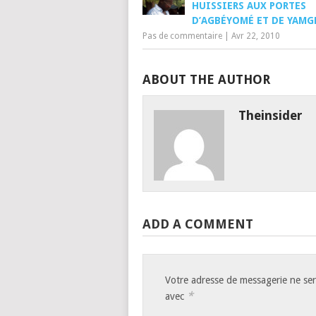
HUISSIERS AUX PORTES
D’AGBÉYOMÉ ET DE YAM
Pas de commentaire
|
Avr 22, 2010
ABOUT THE AUTHOR
Theinsider
ADD A COMMENT
Votre adresse de messagerie ne ser
*
avec