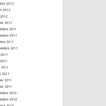
obre 2012
let 2012
 2012
vier 2012
embre 2011
embre 2011
obre 2011
tembre 2011
n 2011
 2011
l 2011
s 2011
rier 2011
vier 2011
embre 2010
embre 2010
obre 2010