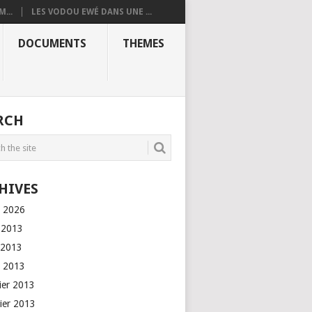
...
LES VODOU EWÉ DANS UNE ...
DOCUMENTS
THEMES
RCH
HIVES
l 2026
n 2013
 2013
l 2013
rier 2013
vier 2013