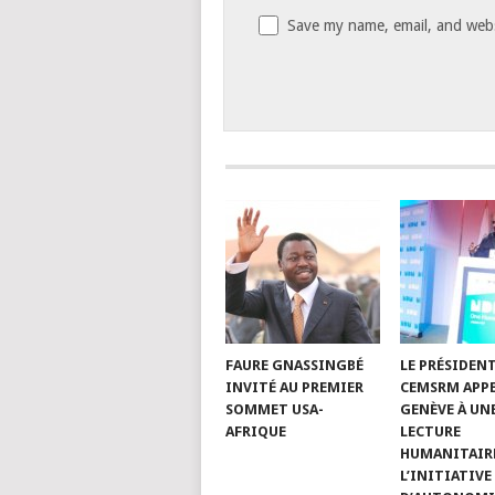
Save my name, email, and websi
FAURE GNASSINGBÉ
LE PRÉSIDEN
INVITÉ AU PREMIER
CEMSRM APPE
SOMMET USA-
GENÈVE À UN
AFRIQUE
LECTURE
HUMANITAIR
L’INITIATIVE