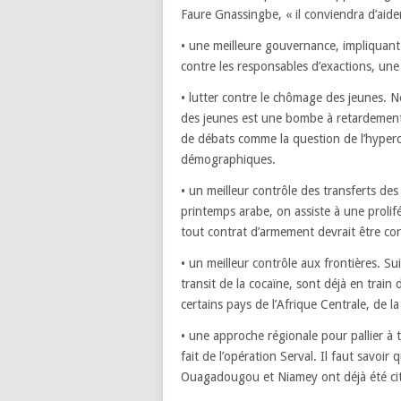
Faure Gnassingbe, « il conviendra d’aid
• une meilleure gouvernance, impliquant 
contre les responsables d’exactions, une 
• lutter contre le chômage des jeunes.
des jeunes est une bombe à retardement
de débats comme la question de l’hyperco
démographiques.
• un meilleur contrôle des transferts des
printemps arabe, on assiste à une prolifé
tout contrat d’armement devrait être co
• un meilleur contrôle aux frontières. Su
transit de la cocaïne, sont déjà en train 
certains pays de l’Afrique Centrale, de l
• une approche régionale pour pallier à 
fait de l’opération Serval. Il faut savoi
Ouagadougou et Niamey ont déjà été cité