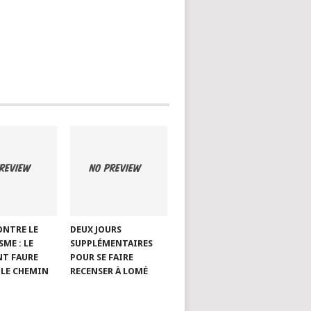
ONTRE LE
DEUX JOURS
ME : LE
SUPPLÉMENTAIRES
NT FAURE
POUR SE FAIRE
LE CHEMIN
RECENSER À LOMÉ