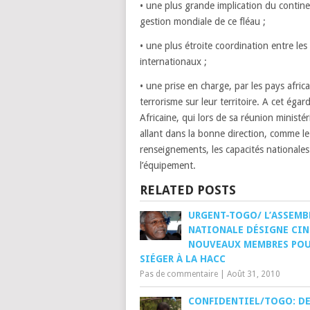
• une plus grande implication du continen
gestion mondiale de ce fléau ;
• une plus étroite coordination entre les
internationaux ;
• une prise en charge, par les pays africa
terrorisme sur leur territoire. A cet égard
Africaine, qui lors de sa réunion ministé
allant dans la bonne direction, comme le
renseignements, les capacités nationales 
l’équipement.
RELATED POSTS
URGENT-TOGO/ L’ASSEMB
NATIONALE DÉSIGNE CI
NOUVEAUX MEMBRES PO
SIÉGER À LA HACC
Pas de commentaire
|
Août 31, 2010
CONFIDENTIEL/TOGO: D