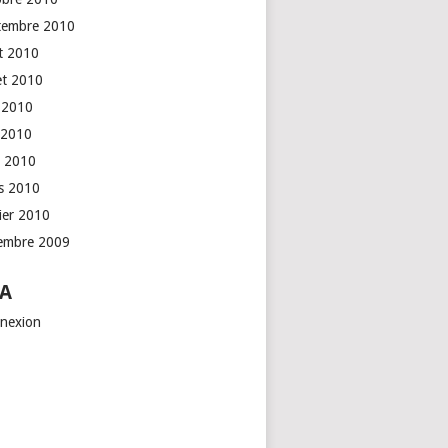
tembre 2010
t 2010
let 2010
n 2010
 2010
l 2010
s 2010
rier 2010
embre 2009
A
nexion