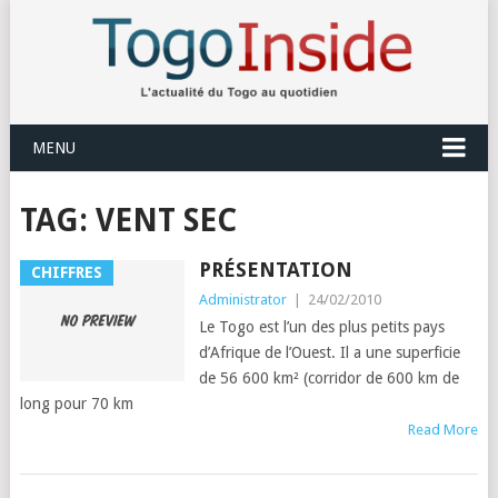
MENU
TAG:
VENT SEC
PRÉSENTATION
CHIFFRES
Administrator
|
24/02/2010
Le Togo est l’un des plus petits pays
d’Afrique de l’Ouest. Il a une superficie
de 56 600 km² (corridor de 600 km de
long pour 70 km
Read More