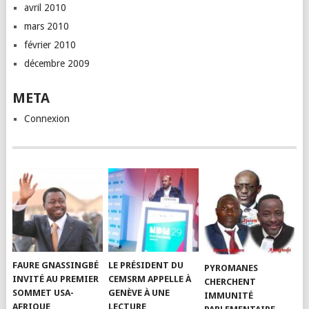
avril 2010
mars 2010
février 2010
décembre 2009
META
Connexion
FAURE GNASSINGBÉ
LE PRÉSIDENT DU
PYROMANES
INVITÉ AU PREMIER
CEMSRM APPELLE À
CHERCHENT
SOMMET USA-
GENÈVE À UNE
IMMUNITÉ
AFRIQUE
LECTURE