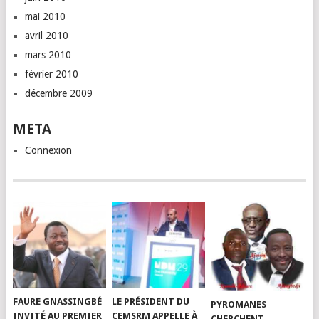
mai 2010
avril 2010
mars 2010
février 2010
décembre 2009
META
Connexion
FAURE GNASSINGBÉ
LE PRÉSIDENT DU
PYROMANES
INVITÉ AU PREMIER
CEMSRM APPELLE À
CHERCHENT