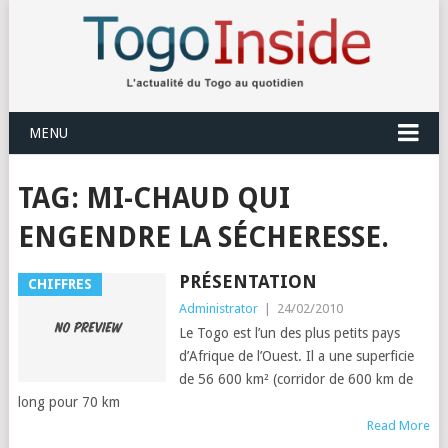
MENU
TAG:
MI-CHAUD QUI
ENGENDRE LA SÉCHERESSE.
PRÉSENTATION
CHIFFRES
Administrator
|
24/02/2010
Le Togo est l’un des plus petits pays
d’Afrique de l’Ouest. Il a une superficie
de 56 600 km² (corridor de 600 km de
long pour 70 km
Read More