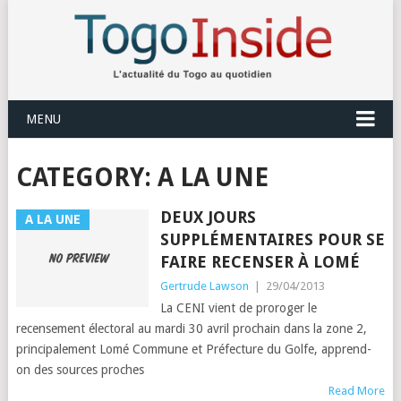
MENU
CATEGORY:
A LA UNE
DEUX JOURS
A LA UNE
SUPPLÉMENTAIRES POUR SE
FAIRE RECENSER À LOMÉ
Gertrude Lawson
|
29/04/2013
La CENI vient de proroger le
recensement électoral au mardi 30 avril prochain dans la zone 2,
principalement Lomé Commune et Préfecture du Golfe, apprend-
on des sources proches
Read More