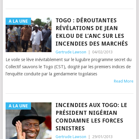
TOGO : DÉROUTANTES
A LA UNE
RÉVÉLATIONS DE JEAN
EKLOU DE L’ANC SUR LES
INCENDIES DES MARCHÉS
Gertrude Lawson
|
04/02/2013
Le voile se lève inévitablement sur le lugubre programme secret du
Collectif sauvons le Togo (CST), doigté par les premiers indices de
l’enquête conduite par la gendarmerie togolaises
Read More
INCENDIES AUX TOGO: LE
A LA UNE
PRÉSIDENT NIGÉRIAN
CONDAMNE LES FORCES
SINISTRES
Gertrude Lawson
|
29/01/2013